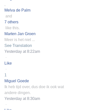
,
Melva de Palm
and
7 others
like this.
Marten Jan Groen
Meer is het niet ...
See Translation
Yesterday at 8:22am
·
Like
·
1
Miguel Goede
Ik heb tijd over, dus doe ik ook wat 
andere dingen.
Yesterday at 8:30am
·