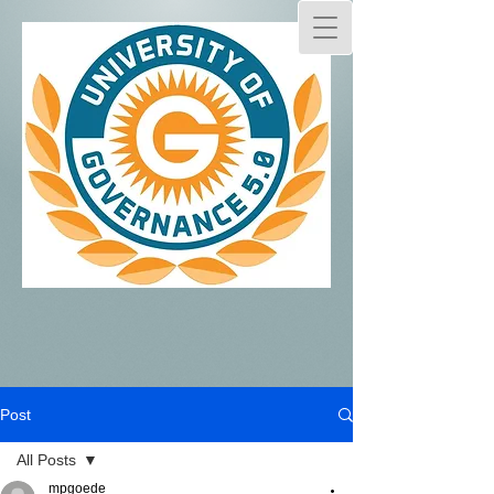
Post
All Posts
mpgoede