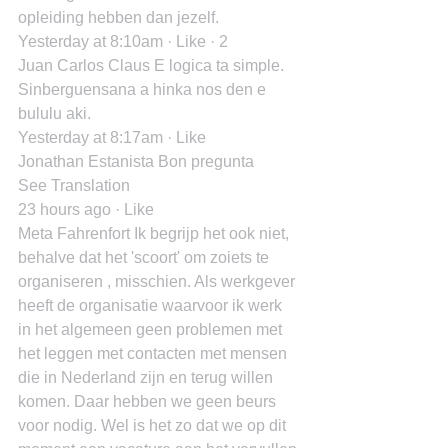
opleiding hebben dan jezelf.
Yesterday at 8:10am · Like · 2
Juan Carlos Claus E logica ta simple.
Sinberguensana a hinka nos den e 
bululu aki.
Yesterday at 8:17am · Like
Jonathan Estanista Bon pregunta
See Translation
23 hours ago · Like
Meta Fahrenfort Ik begrijp het ook niet, 
behalve dat het 'scoort' om zoiets te 
organiseren , misschien. Als werkgever 
heeft de organisatie waarvoor ik werk 
in het algemeen geen problemen met 
het leggen met contacten met mensen 
die in Nederland zijn en terug willen 
komen. Daar hebben we geen beurs 
voor nodig. Wel is het zo dat we op dit 