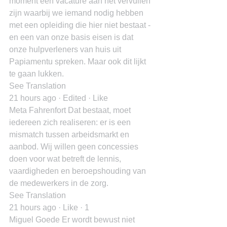
moment een vacature aan het vervullen 
zijn waarbij we iemand nodig hebben 
met een opleiding die hier niet bestaat - 
en een van onze basis eisen is dat 
onze hulpverleners van huis uit 
Papiamentu spreken. Maar ook dit lijkt 
te gaan lukken.
See Translation
21 hours ago · Edited · Like
Meta Fahrenfort Dat bestaat, moet 
iedereen zich realiseren: er is een 
mismatch tussen arbeidsmarkt en 
aanbod. Wij willen geen concessies 
doen voor wat betreft de lennis, 
vaardigheden en beroepshouding van 
de medewerkers in de zorg.
See Translation
21 hours ago · Like · 1
Miguel Goede Er wordt bewust niet 