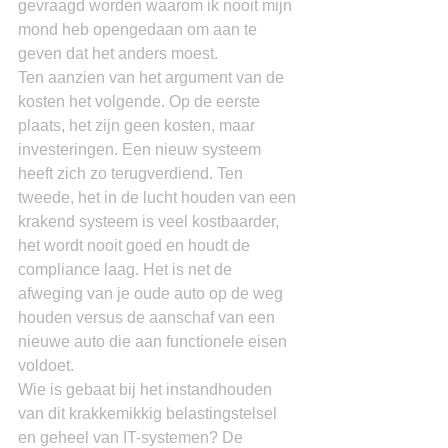
gevraagd worden waarom ik nooit mijn 
mond heb opengedaan om aan te 
geven dat het anders moest.
Ten aanzien van het argument van de 
kosten het volgende. Op de eerste 
plaats, het zijn geen kosten, maar 
investeringen. Een nieuw systeem 
heeft zich zo terugverdiend. Ten 
tweede, het in de lucht houden van een 
krakend systeem is veel kostbaarder, 
het wordt nooit goed en houdt de 
compliance laag. Het is net de 
afweging van je oude auto op de weg 
houden versus de aanschaf van een 
nieuwe auto die aan functionele eisen 
voldoet.
Wie is gebaat bij het instandhouden 
van dit krakkemikkig belastingstelsel 
en geheel van IT-systemen? De 