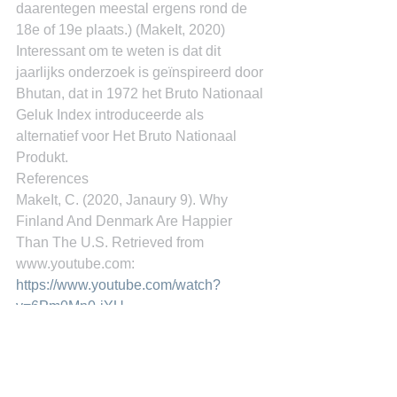
daarentegen meestal ergens rond de 
18e of 19e plaats.) (MakeIt, 2020)
Interessant om te weten is dat dit 
jaarlijks onderzoek is geïnspireerd door 
Bhutan, dat in 1972 het Bruto Nationaal 
Geluk Index introduceerde als 
alternatief voor Het Bruto Nationaal 
Produkt.
References
MakeIt, C. (2020, Janaury 9). Why 
Finland And Denmark Are Happier 
Than The U.S. Retrieved from 
www.youtube.com: 
https://www.youtube.com/watch?
v=6Pm0Mn0-jYU
Miguel Goede