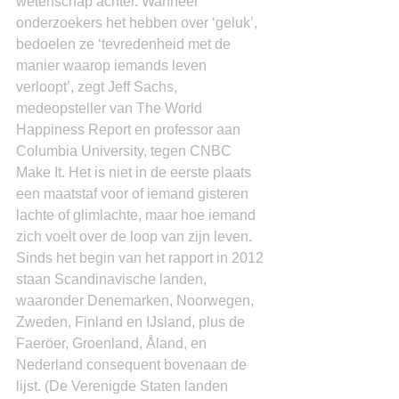
wetenschap achter. Wanneer 
onderzoekers het hebben over ‘geluk’, 
bedoelen ze ‘tevredenheid met de 
manier waarop iemands leven 
verloopt’, zegt Jeff Sachs, 
medeopsteller van The World 
Happiness Report en professor aan 
Columbia University, tegen CNBC 
Make It. Het is niet in de eerste plaats 
een maatstaf voor of iemand gisteren 
lachte of glimlachte, maar hoe iemand 
zich voelt over de loop van zijn leven. 
Sinds het begin van het rapport in 2012 
staan Scandinavische landen, 
waaronder Denemarken, Noorwegen, 
Zweden, Finland en IJsland, plus de 
Faeröer, Groenland, Åland, en 
Nederland consequent bovenaan de 
lijst. (De Verenigde Staten landen 