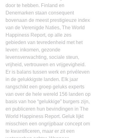
door te hebben. Finland en 
Denemarken staan consequent 
bovenaan de meest prestigieuze index 
van de Verenigde Naties, The World 
Happiness Report, op alle zes 
gebieden van tevredenheid met het 
leven: inkomen, gezonde 
levensverwachting, sociale steun, 
vrijheid, vertrouwen en vrijgevigheid.
Er is balans tussen werk en privéleven 
in de gelukkigste landen. Elk jaar 
rangschikt een groep geluks experts 
van over de hele wereld 156 landen op 
basis van hoe “gelukkige” burgers zijn, 
en publiceren hun bevindingen in The 
World Happiness Report. Geluk lijkt 
misschien een ongrijpbaar concept om 
te kwantificeren, maar er zit een 