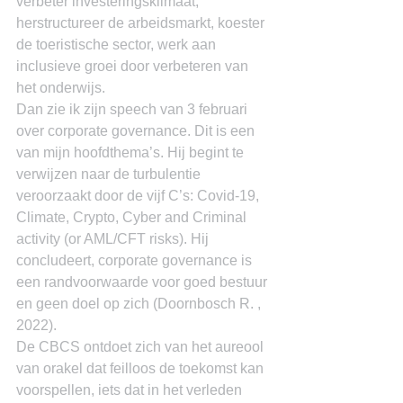
verbeter investeringsklimaat, 
herstructureer de arbeidsmarkt, koester 
de toeristische sector, werk aan 
inclusieve groei door verbeteren van 
het onderwijs.
Dan zie ik zijn speech van 3 februari 
over corporate governance. Dit is een 
van mijn hoofdthema’s. Hij begint te 
verwijzen naar de turbulentie 
veroorzaakt door de vijf C’s: Covid-19, 
Climate, Crypto, Cyber and Criminal 
activity (or AML/CFT risks). Hij 
concludeert, corporate governance is 
een randvoorwaarde voor goed bestuur 
en geen doel op zich (Doornbosch R. , 
2022).
De CBCS ontdoet zich van het aureool 
van orakel dat feilloos de toekomst kan 
voorspellen, iets dat in het verleden 