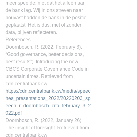
meer speelde; niet dat het alleen aan 
de bank lag. Wij in ons streven naar 
houvast hadden de bank in de positie 
geplaatst. Het is dus, met of zonder 
data, blijven reflecteren.
References
Doornbosch, R. (2022, February 3). 
“Good governance, better decisions, 
best results”; -Introducing the new 
CBCS Corporate Governance Code in 
uncertain times. Retrieved from 
cdn.centralbank.cw: 
https://cdn.centralbank.cw/media/speec
hes_presentations_2022/20220203_sp
eech_r_doornbosch_cifa_february_3_2
022.pdf
Doornbosch, R. (2022, January 26). 
The insight of foresight. Retrieved from 
cdn.centralbank.cw: 