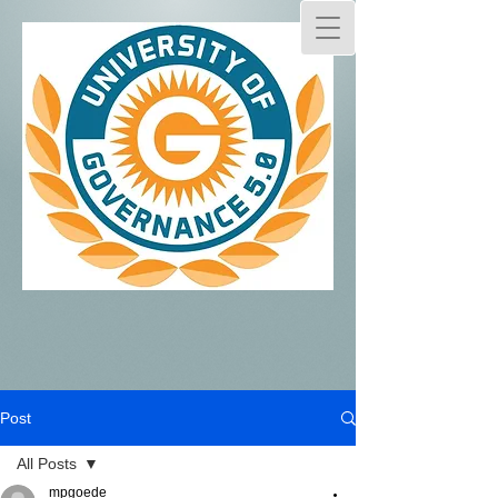
Post
All Posts
mpgoede