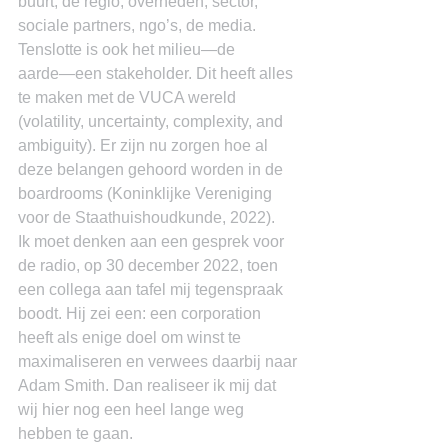
buurt, de regio, overheden, sector, 
sociale partners, ngo’s, de media. 
Tenslotte is ook het milieu―de 
aarde―een stakeholder. Dit heeft alles 
te maken met de VUCA wereld 
(volatility, uncertainty, complexity, and 
ambiguity). Er zijn nu zorgen hoe al 
deze belangen gehoord worden in de 
boardrooms (Koninklijke Vereniging 
voor de Staathuishoudkunde, 2022).
Ik moet denken aan een gesprek voor 
de radio, op 30 december 2022, toen 
een collega aan tafel mij tegenspraak 
boodt. Hij zei een: een corporation 
heeft als enige doel om winst te 
maximaliseren en verwees daarbij naar 
Adam Smith. Dan realiseer ik mij dat 
wij hier nog een heel lange weg 
hebben te gaan.