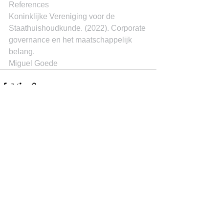
References
Koninklijke Vereniging voor de 
Staathuishoudkunde. (2022). Corporate 
governance en het maatschappelijk 
belang.
Miguel Goede
See All
Recent Posts