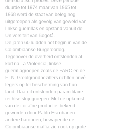
democratisch proces. Deze periode 
duurde tot 1974 maar van 1965 tot 
1968 werd de staat van beleg nog 
uitgeroepen als gevolg van geweld van 
linkse guerrillas en opstand vanuit de 
Universiteit van Bogotá.
De jaren 60 luidden het begin in van de 
Colombiaanse Burgeroorlog. 
Tegenover de overheid ontstonden al 
kort na La Violencia, linkse 
guerrillagroepen zoals de FARC en de 
ELN. Grootgrondbezitters richtten privé 
legers op ter bescherming van hun 
land. Daaruit ontstonden paramilitaire 
rechtse strijdgroepen. Met de opkomst 
van de cocaïne productie, bekend 
geworden door Pablo Escobar en 
andere baronnen, bewapende de 
Colombiaanse maffia zich ook op grote 