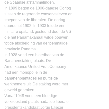
de Spaanse afstammelingen.
In 1899 begon de 1000-daagse Oorlog 
tussen de regerende conservatieven en 
troepen van de liberalen. De oorlog 
duurde tot 1902. In 1903 leidde een 
militaire opstand, gesteund door de VS 
die het Panamakanaal wilde bouwen, 
tot de afscheiding van de toenmalige 
provincie Panama.
In 1928 vond een bloedbad van de 
Bananenstaking plaats. De 
Amerikaanse United Fruit Company 
had een monopolie in de 
bananenplantages en buitte de 
werknemers uit. De staking werd met 
geweld gebroken.
Vanaf 1948 vond een bloedige 
volksopstand plaats nadat de liberale 
presidentskandidaat Jorge Eliécer 