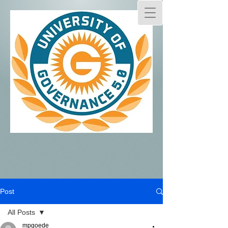
Post
All Posts
mpgoede