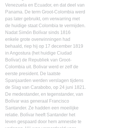
Venezuela en Ecuador, en dat deel van 
Panama. De term Groot-Colombia werd 
pas later gebruikt, om verwarring met 
de huidige staat Colombia te vermijden.
Nadat Simón Bolívar sinds 1816 
enkele grote overwinningen had 
behaald, riep hij op 17 december 1819 
in Angostura (het huidige Ciudad 
Bolívar) de Republiek van Groot-
Colombia uit. Bolivar werd er zelf de 
eerste president. De laatste 
Spanjaarden werden verslagen tijdens 
de Slag van Carabobo, op 24 juni 1821.
De medestander, en tegenstander, van 
Bolívar was generaal Francisco 
Santander. Ze hadden een moeilijke 
relatie. Bolívar heeft Santander het 
leven gespaard door hem amnestie te 