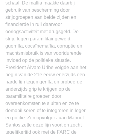
schaal. De maffia maakte daarbij 
gebruik van bescherming door 
strijdgroepen aan beide zijden en 
financierde in ruil daarvoor 
oorlogsactiviteit met drugsgeld. De 
strijd tegen paramilitair geweld, 
guerrilla, cocaïnemaffia, corruptie en 
machtsmisbruik is van voortdurende 
invloed op de politieke situatie.
President Álvaro Uribe volgde aan het 
begin van de 21e eeuw enerzijds een 
harde lijn tegen gerilla en probeerde 
anderzijds grip te krijgen op de 
paramilitaire groepen door 
overeenkomsten te sluiten en ze te 
demobiliseren of te integreren in leger 
en politie. Zijn opvolger Juan Manuel 
Santos zette deze lijn voort en zocht 
tegelijkertijd ook met de FARC de 