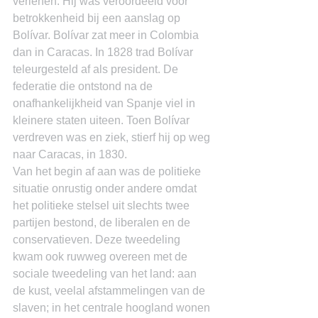
verlenen. Hij was veroordeeld voor 
betrokkenheid bij een aanslag op 
Bolívar. Bolívar zat meer in Colombia 
dan in Caracas. In 1828 trad Bolívar 
teleurgesteld af als president. De 
federatie die ontstond na de 
onafhankelijkheid van Spanje viel in 
kleinere staten uiteen. Toen Bolívar 
verdreven was en ziek, stierf hij op weg 
naar Caracas, in 1830.
Van het begin af aan was de politieke 
situatie onrustig onder andere omdat 
het politieke stelsel uit slechts twee 
partijen bestond, de liberalen en de 
conservatieven. Deze tweedeling 
kwam ook ruwweg overeen met de 
sociale tweedeling van het land: aan 
de kust, veelal afstammelingen van de 
slaven; in het centrale hoogland wonen 