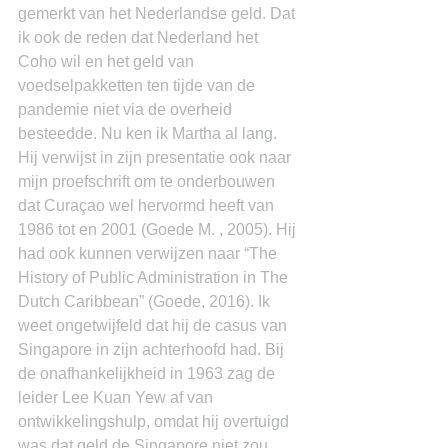
gemerkt van het Nederlandse geld. Dat 
ik ook de reden dat Nederland het 
Coho wil en het geld van 
voedselpakketten ten tijde van de 
pandemie niet via de overheid 
besteedde. Nu ken ik Martha al lang. 
Hij verwijst in zijn presentatie ook naar 
mijn proefschrift om te onderbouwen 
dat Curaçao wel hervormd heeft van 
1986 tot en 2001 (Goede M. , 2005). Hij 
had ook kunnen verwijzen naar “The 
History of Public Administration in The 
Dutch Caribbean” (Goede, 2016). Ik 
weet ongetwijfeld dat hij de casus van 
Singapore in zijn achterhoofd had. Bij 
de onafhankelijkheid in 1963 zag de 
leider Lee Kuan Yew af van 
ontwikkelingshulp, omdat hij overtuigd 
was dat geld de Singapore niet zou 