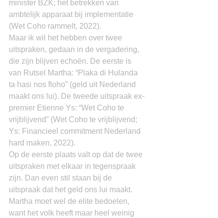
minister BZK; het betrekken van 
ambtelijk apparaat bij implementatie 
(Wet Coho rammelt, 2022).
Maar ik wil het hebben over twee 
uitspraken, gedaan in de vergadering, 
die zijn blijven echoën. De eerste is 
van Rutsel Martha: “Plaka di Hulanda 
ta hasi nos floho” (geld uit Nederland 
maakt ons lui). De tweede uitspraak ex-
premier Etienne Ys: “Wet Coho te 
vrijblijvend” (Wet Coho te vrijblijvend; 
Ys: Financieel commitment Nederland 
hard maken, 2022).
Op de eerste plaats valt op dat de twee 
uitspraken met elkaar in tegenspraak 
zijn. Dan even stil staan bij de 
uitspraak dat het geld ons lui maakt. 
Martha moet wel de elite bedoelen, 
want het volk heeft maar heel weinig 