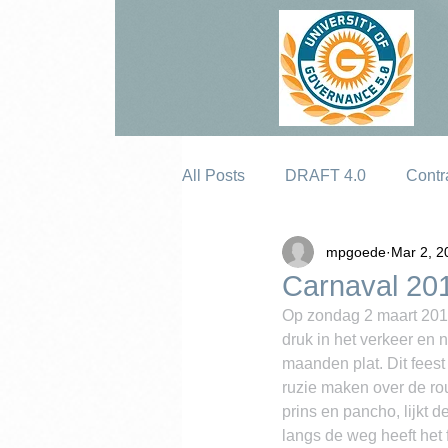
All Posts
DRAFT 4.0
Contr
mpgoede
Mar 2, 2
Erosion
Carnaval 20
Op zondag 2 maart 2014 
druk in het verkeer en n
maanden plat. Dit feest 
ruzie maken over de rou
prins en pancho, lijkt 
langs de weg heeft het 