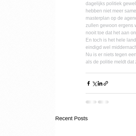
dagelijks politiek gewe
hebben niet meer samen.
masterplan op de agend
zullen gewoon ergens w
nooit toe dat het aan o
En toch is het hele land
eindigd wel middernach
Nu is er niets tegen een
als de politie meldt da
Recent Posts