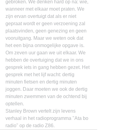
gebroken. We denken hard op na: wie, 
wanneer met elkaar moet praten. We 
zijn ervan overtuigt dat als er niet 
gepraat wordt er geen verzoening zal 
plaatsvinden, geen genezing en geen 
vooruitgang. Maar we weten ook dat 
het een bijna onmogelijke opgave is. 
Om zeven uur gaan we uit elkaar. We 
hebben de overtuiging dat we in ons 
gesprek iets in gang hebben gezet. Het 
gesprek met het lijf wacht: dertig 
minuten fietsen en dertig minuten 
joggen. Daar moeten we ook de dertig 
minuten zwemmen van de ochtend bij 
optellen.
Stanley Brown vertelt zijn levens 
verhaal in het radioprogramma "Ata bo 
radio" op de radio Z86.