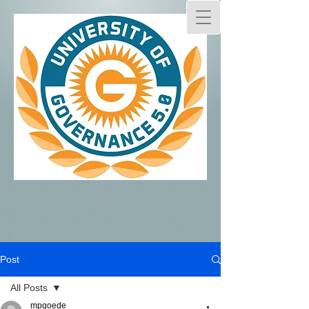
Post
All Posts
mpgoede