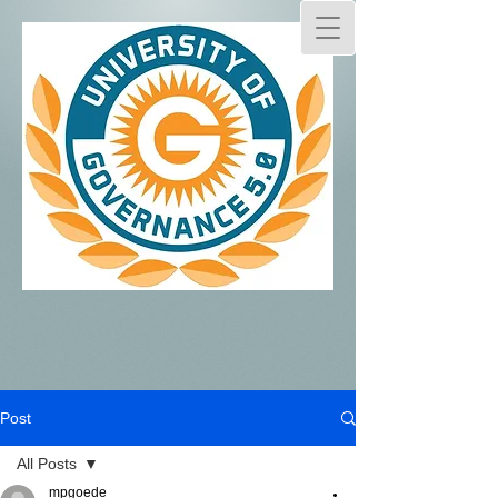
Post
All Posts
mpgoede