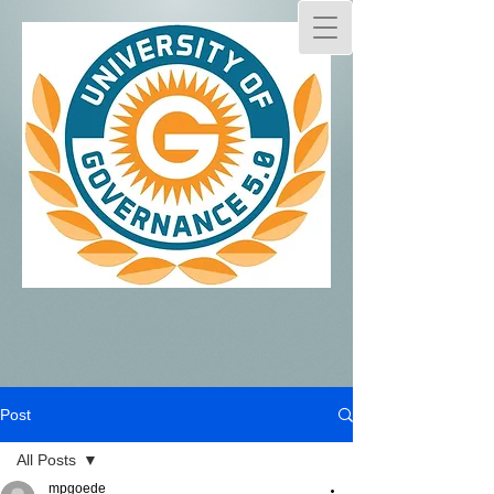
Post
All Posts
mpgoede