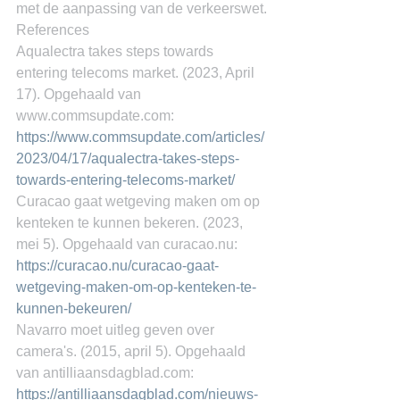
met de aanpassing van de verkeerswet.
References
Aqualectra takes steps towards 
entering telecoms market. (2023, April 
17). Opgehaald van 
www.commsupdate.com: 
https://www.commsupdate.com/articles/
2023/04/17/aqualectra-takes-steps-
towards-entering-telecoms-market/
Curacao gaat wetgeving maken om op 
kenteken te kunnen bekeren. (2023, 
mei 5). Opgehaald van curacao.nu: 
https://curacao.nu/curacao-gaat-
wetgeving-maken-om-op-kenteken-te-
kunnen-bekeuren/
Navarro moet uitleg geven over 
camera's. (2015, april 5). Opgehaald 
van antilliaansdagblad.com: 
https://antilliaansdagblad.com/nieuws-