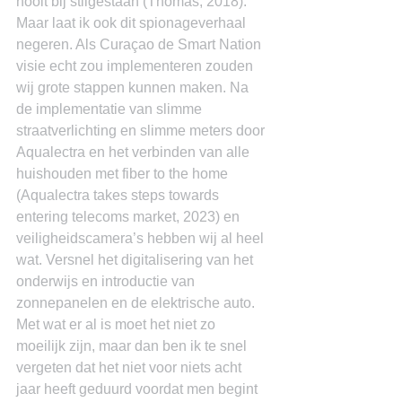
nooit bij stilgestaan (Thomas, 2018).
Maar laat ik ook dit spionageverhaal 
negeren. Als Curaçao de Smart Nation 
visie echt zou implementeren zouden 
wij grote stappen kunnen maken. Na 
de implementatie van slimme 
straatverlichting en slimme meters door 
Aqualectra en het verbinden van alle 
huishouden met fiber to the home 
(Aqualectra takes steps towards 
entering telecoms market, 2023) en 
veiligheidscamera’s hebben wij al heel 
wat. Versnel het digitalisering van het 
onderwijs en introductie van 
zonnepanelen en de elektrische auto. 
Met wat er al is moet het niet zo 
moeilijk zijn, maar dan ben ik te snel 
vergeten dat het niet voor niets acht 
jaar heeft geduurd voordat men begint 