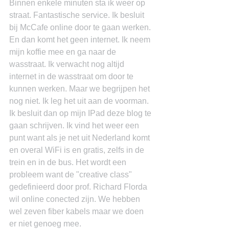
Binnen enkele minuten sta ik weer op 
straat. Fantastische service. Ik besluit 
bij McCafe online door te gaan werken. 
En dan komt het geen internet. Ik neem 
mijn koffie mee en ga naar de 
wasstraat. Ik verwacht nog altijd 
internet in de wasstraat om door te 
kunnen werken. Maar we begrijpen het 
nog niet. Ik leg het uit aan de voorman. 
Ik besluit dan op mijn IPad deze blog te 
gaan schrijven. Ik vind het weer een 
punt want als je net uit Nederland komt 
en overal WiFi is en gratis, zelfs in de 
trein en in de bus. Het wordt een 
probleem want de "creative class" 
gedefinieerd door prof. Richard Florda 
wil online conected zijn. We hebben 
wel zeven fiber kabels maar we doen 
er niet genoeg mee.