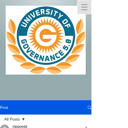
Post
All Posts
mpgoede