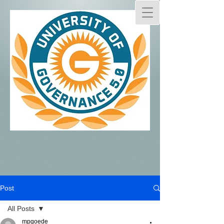
Post
All Posts
mpgoede