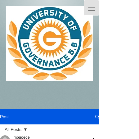
Post
All Posts
mpgoede