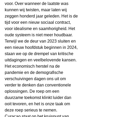
voor. Over wanneer de laatste was 
kunnen wij twisten, maar laten wij 
zeggen honderd jaar geleden. Het is de 
tijd voor een nieuw sociaal contract, 
voor idealisme en saamhorigheid. Het 
oude systeem is niet meer houdbaar.
Terwijl we de deur van 2023 sluiten en 
een nieuw hoofdstuk beginnen in 2024, 
staan we op de drempel van kritische 
uitdagingen en veelbelovende kansen. 
Het economisch herstel na de 
pandemie en de demografische 
verschuivingen dagen ons uit om 
verder te denken dan conventionele 
oplossingen. De roep om een 
duurzame toekomst klinkt luider dan 
ooit tevoren, en het is onze taak om 
deze roep serieus te nemen.
Curaçao staat op het kruispunt van 