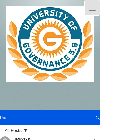
Post
All Posts
mpgoede