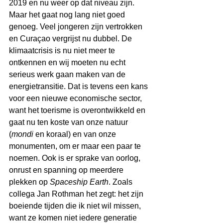
2019 en nu weer op dat niveau zijn. 
Maar het gaat nog lang niet goed 
genoeg. Veel jongeren zijn vertrokken 
en Curaçao vergrijst nu dubbel. De 
klimaatcrisis is nu niet meer te 
ontkennen en wij moeten nu echt 
serieus werk gaan maken van de 
energietransitie. Dat is tevens een kans 
voor een nieuwe economische sector, 
want het toerisme is overontwikkeld en 
gaat nu ten koste van onze natuur 
(
mondi
 en koraal) en van onze 
monumenten, om er maar een paar te 
noemen. Ook is er sprake van oorlog, 
onrust en spanning op meerdere 
plekken op 
Spaceship Earth
. Zoals 
collega Jan Rothman het zegt: het zijn 
boeiende tijden die ik niet wil missen, 
want ze komen niet iedere generatie 