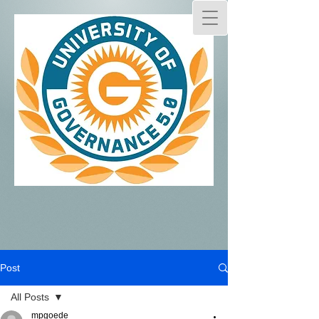
Post
All Posts
mpgoede