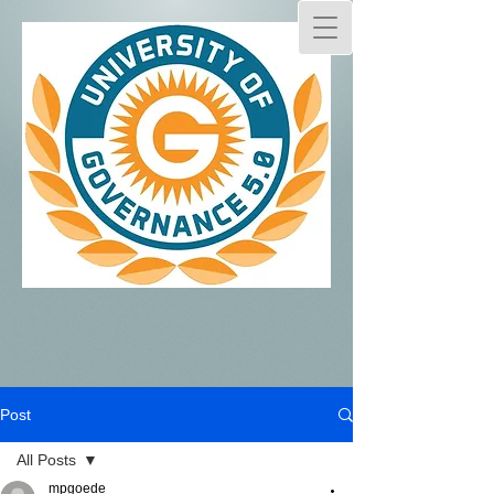
Post
All Posts
mpgoede