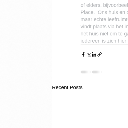
of elders, bijvoorbee
Place.  Ons huis en d
maar echte leefruimt
vindt plaats via het 
het huis niet om te 
iedereen is zich hier
Recent Posts