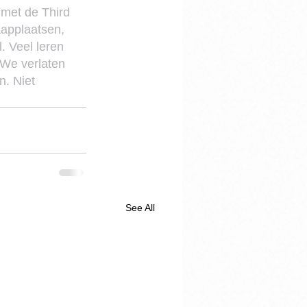
 met de Third 
aapplaatsen, 
. Veel leren 
 We verlaten 
. Niet 
See All