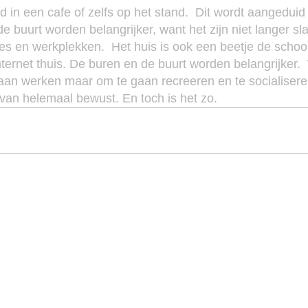
ld in een cafe of zelfs op het stand.  Dit wordt aangeduid
e buurt worden belangrijker, want het zijn niet langer sl
es en werkplekken.  Het huis is ook een beetje de school
internet thuis. De buren en de buurt worden belangrijker. 
gaan werken maar om te gaan recreeren en te socialiseren
 van helemaal bewust. En toch is het zo.