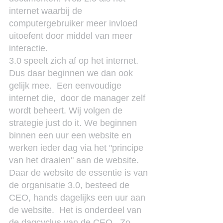
internet waarbij de 
computergebruiker meer invloed 
uitoefent door middel van meer 
interactie.
3.0 speelt zich af op het internet.  
Dus daar beginnen we dan ook 
gelijk mee.  Een eenvoudige 
internet die,  door de manager zelf 
wordt beheert. Wij volgen de 
strategie just do it. We beginnen 
binnen een uur een website en 
werken ieder dag via het "principe 
van het draaien" aan de website.
Daar de website de essentie is van 
de organisatie 3.0, besteed de 
CEO, hands dagelijks een uur aan 
de website.  Het is onderdeel van 
de dagcyclus van de CEO.  Zo 