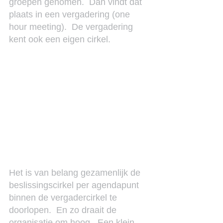
groepen genomen.  Dan vindt dat 
plaats in een vergadering (one 
hour meeting).  De vergadering 
kent ook een eigen cirkel.
Het is van belang gezamenlijk de 
beslissingscirkel per agendapunt 
binnen de vergadercirkel te 
doorlopen.  En zo draait de 
organisatie om hoog.  Een klein 