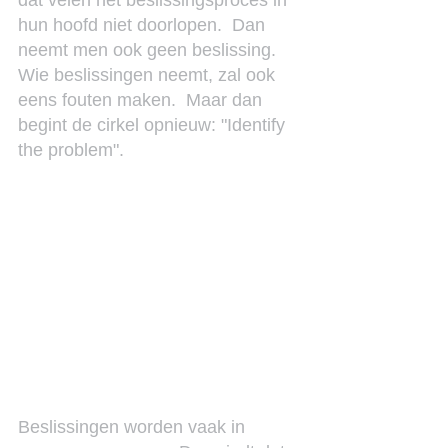
dat velen het beslissingsproces in 
hun hoofd niet doorlopen.  Dan 
neemt men ook geen beslissing. 
Wie beslissingen neemt, zal ook 
eens fouten maken.  Maar dan 
begint de cirkel opnieuw: "Identify 
the problem".
Beslissingen worden vaak in 