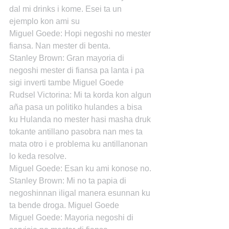
dal mi drinks i kome. Esei ta un 
ejemplo kon ami su
Miguel Goede: Hopi negoshi no mester 
fiansa. Nan mester di benta.
Stanley Brown: Gran mayoria di 
negoshi mester di fiansa pa lanta i pa 
sigi inverti tambe Miguel Goede
Rudsel Victorina: Mi ta korda kon algun 
aña pasa un politiko hulandes a bisa 
ku Hulanda no mester hasi masha druk 
tokante antillano pasobra nan mes ta 
mata otro i e problema ku antillanonan 
lo keda resolve.
Miguel Goede: Esan ku ami konose no.
Stanley Brown: Mi no ta papia di 
negoshinnan iligal manera esunnan ku 
ta bende droga. Miguel Goede
Miguel Goede: Mayoria negoshi di 