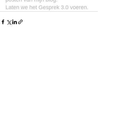
Laten we het Gesprek 3.0 voeren.
See All
Recent Posts