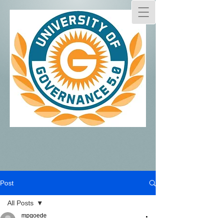
Post
All Posts
mpgoede