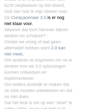
lucht verplaatsen op het eiland. 
Ook hier heb ik mijn ideeen over.  
De 
Curaçaoenaar 3.0
 is er nog 
niet klaar voor.
Waarom dat toch hierover blijven 
denken en schrijven? :
Omdat we vroeg of laat geen 
alternatief hebben want 
2.0 kan 
niet meer
.
Om anderen te inspireren om na te 
denken hoe we 3.0 oplossingen 
kunnen ontwerpen en 
implementeren.
Om leiders duidelijk te maken dat 
ze visie moeten ontwikkelen en dat 
nu niet doen.
Dat het leuk is om op een "stoel" te 
willen zitten, maar wat heb je te 