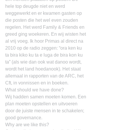
hele top deugde niet en werd 
weggewerkt en er kwamen gasten op 
die posten die het wel even zouden 
regelen. Het werd Family & Friends en 
greed ging woekeren. En wij wisten het 
al vrij voeg. Ik hoor Primas al direct na 
2010 op de radio zeggen: “ora ken ku 
ta bira kiko ku ta e luga de bira kon ku 
ta” (als wie dan ook wat danoo wordt, 
wordt het land hoedanook). Het staat 
allemaal in rapporten van de ARC, het 
Cft, in vonnissen en in boeken.
What should we have done?
Wij hadden samen moeten komen. Een 
plan moeten opstellen en uitvoeren 
door de juiste mensen in te schakelen; 
good governance.
Why are we like this?