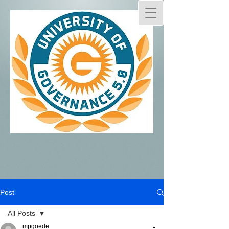
Post
All Posts
mpgoede