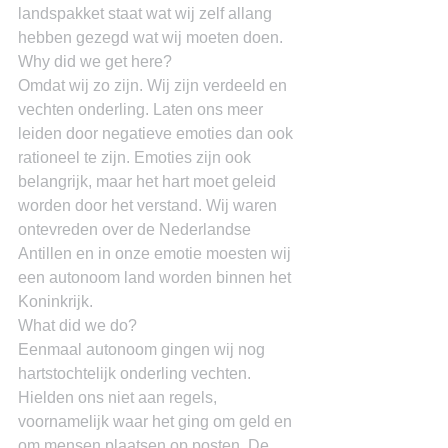
landspakket staat wat wij zelf allang 
hebben gezegd wat wij moeten doen.
Why did we get here?
Omdat wij zo zijn. Wij zijn verdeeld en 
vechten onderling. Laten ons meer 
leiden door negatieve emoties dan ook 
rationeel te zijn. Emoties zijn ook 
belangrijk, maar het hart moet geleid 
worden door het verstand. Wij waren 
ontevreden over de Nederlandse 
Antillen en in onze emotie moesten wij 
een autonoom land worden binnen het 
Koninkrijk.
What did we do?
Eenmaal autonoom gingen wij nog 
hartstochtelijk onderling vechten. 
Hielden ons niet aan regels, 
voornamelijk waar het ging om geld en 
om mensen plaatsen op posten. De 