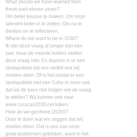
What should we have learned from 
these past eleven years?
Om beter keuzes te maken. Om onze 
talenten beter in te zetten. Om na te 
denken en te reflecteren.
Where do we want to be in 2030?
Ik stel deze vraag al langer dan een 
jaar, maar de meeste leiders stellen 
deze vraag niet. En daarom is er een 
landspakket dat ons vertelt wat wij 
moeten doen. Of is het omdat er een 
landspakket met een Coho in onze nek 
dat wij de kans niet krijgen om de vraag 
te stellen? Wij kunnen ook naar 
www.curacao2030.net kijken.
How do we get there (2030)?
Door te doen wat we zeggen dat wij 
moeten doen. Dat is een van onze 
grote problemen gebleken, want in het 