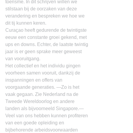
toerisme. In dit schrijven willen we 
stilstaan bij de oorzaken van deze 
verandering en bespreken we hoe we 
dit tij kunnen keren.
Curaçao heeft gedurende de twintigste 
eeuw een constante groei gekend, met 
ups en downs. Echter, de laatste twintig 
jaar is er geen sprake meer geweest 
van vooruitgang.
Het collectief en het individu gingen 
voorheen samen vooruit, dankzij de 
inspanningen en offers van 
voorgaande generaties. ―Zo is het 
vaak gegaan. Zie Nederland na de 
Tweede Wereldoorlog en andere 
landen als bijvoorneeld Singapore.― 
Veel van ons hebben kunnen profiteren 
van een goede opleiding en 
bijbehorende arbeidsvoorwaarden 