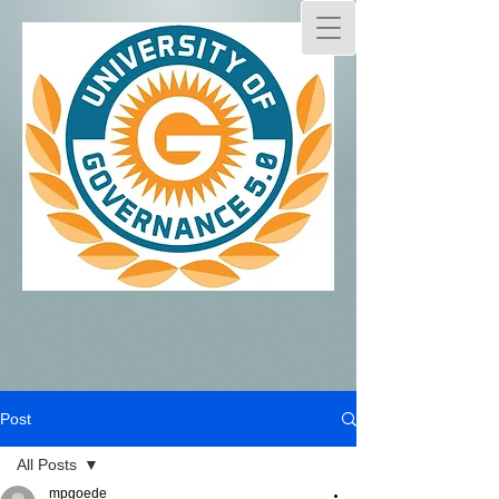
Post
All Posts
mpgoede