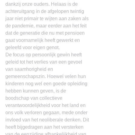
dankzij onze ouders. Helaas is de 
achteruitgang in de afgelopen twintig 
jaar niet primair te wijten aan zaken als 
de pandemie, maar eerder aan het feit 
dat de generatie die nu met pensioen 
gaat voornamelijk heeft gewerkt en 
geleefd voor eigen genot.
De focus op persoonlijk gewin heeft 
geleid tot het verlies van een gevoel 
van saamhorigheid en 
gemeenschapszin. Hoewel velen hun 
kinderen nog wel een goede opleiding 
hebben kunnen geven, is de 
boodschap van collectieve 
verantwoordelijkheid voor het land en 
ons volk verloren gegaan, mede onder 
invloed van het neoliberale denken. Dit 
heeft bijgedragen aan het versterken 
van de eenzijdige afhankelijkheid van 