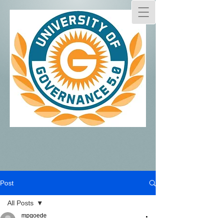
Post
All Posts
mpgoede