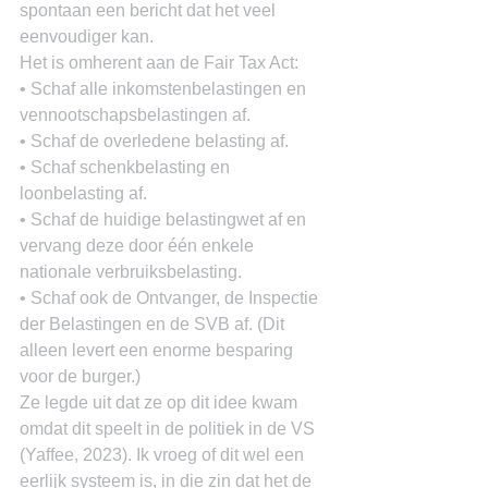
spontaan een bericht dat het veel 
eenvoudiger kan.
Het is omherent aan de Fair Tax Act:
• Schaf alle inkomstenbelastingen en 
vennootschapsbelastingen af.
• Schaf de overledene belasting af.
• Schaf schenkbelasting en 
loonbelasting af.
• Schaf de huidige belastingwet af en 
vervang deze door één enkele 
nationale verbruiksbelasting.
• Schaf ook de Ontvanger, de Inspectie 
der Belastingen en de SVB af. (Dit 
alleen levert een enorme besparing 
voor de burger.)
Ze legde uit dat ze op dit idee kwam 
omdat dit speelt in de politiek in de VS 
(Yaffee, 2023). Ik vroeg of dit wel een 
eerlijk systeem is, in die zin dat het de 