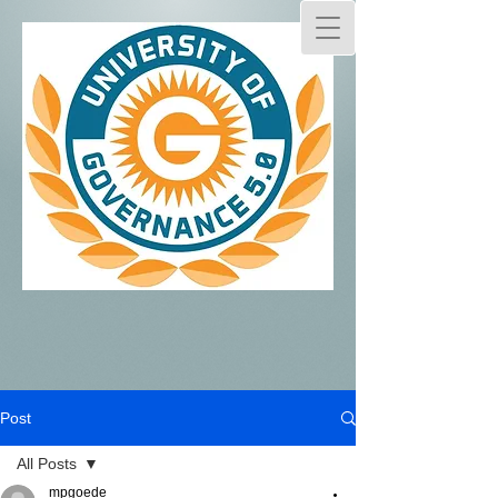
Post
All Posts
mpgoede