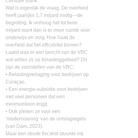
Centrale Bank.
Wat is eigenlijk de vraag: De overheid 
heeft jaarlijks 1,7 miljard nodig―de 
begroting. Ik verhoog het tot twee 
miljard want dan is er meer ruimte voor 
onderwijs en zorg. Hoe haalt de 
overheid dat het efficiëntst binnen?
Laatst was er een bericht van de VBC 
wat willen zij op belastinggebied? Dit 
zijn de voorstellen van de VBC:
• Belastingverlaging voor bedrijven op 
Curaçao.
• Een energie-subsidie voor bedrijven 
met veel personeel dat een 
minimumloon krijgt.
• Ook pleiten ze voor een 
‘modernisering’ van de ontslagregels 
(van Dam, 2023).
Maar een stoute fiscalist stuurde mij 