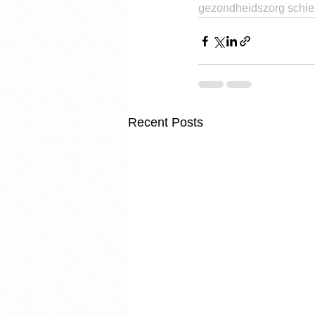
gezondheidszorg schie
Recent Posts