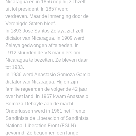
Nicaragua en in 1856 riep hij zichzelf 
uit tot president. In 1857 werd 
verdreven. Maar de inmenging door de 
Verenigde Staten bleef.
In 1893 Jose Santos Zelaya zichzelf 
dictator van Nicaragua. In 1909 werd 
Zelaya gedwongen af te treden. In 
1912 stuurden de VS mariniers om 
Nicaragua te bezetten. Ze bleven daar 
tot 1933.
In 1936 werd Anastasio Somoza Garcia 
dictator van Nicaragua. Hij en zijn 
familie regeerden de volgende 42 jaar 
over het land. In 1967 kwam Anastasio 
Somoza Debayle aan de macht.
Ondertussen werd in 1961 het Frente 
Sandinista de Liberacion of Sandinista 
National Liberation Front (FSLN) 
gevormd. Ze begonnen een lange 