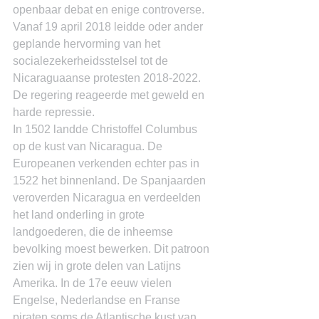
openbaar debat en enige controverse. 
Vanaf 19 april 2018 leidde oder ander 
geplande hervorming van het 
socialezekerheidsstelsel tot de 
Nicaraguaanse protesten 2018-2022. 
De regering reageerde met geweld en 
harde repressie.
In 1502 landde Christoffel Columbus 
op de kust van Nicaragua. De 
Europeanen verkenden echter pas in 
1522 het binnenland. De Spanjaarden 
veroverden Nicaragua en verdeelden 
het land onderling in grote 
landgoederen, die de inheemse 
bevolking moest bewerken. Dit patroon 
zien wij in grote delen van Latijns 
Amerika. In de 17e eeuw vielen 
Engelse, Nederlandse en Franse 
piraten soms de Atlantische kust van 