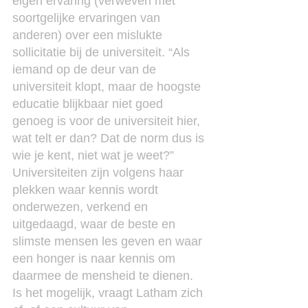
eigen ervaring (verweven met 
soortgelijke ervaringen van 
anderen) over een mislukte 
sollicitatie bij de universiteit. “Als 
iemand op de deur van de 
universiteit klopt, maar de hoogste 
educatie blijkbaar niet goed 
genoeg is voor de universiteit hier, 
wat telt er dan? Dat de norm dus is 
wie je kent, niet wat je weet?”
Universiteiten zijn volgens haar 
plekken waar kennis wordt 
onderwezen, verkend en 
uitgedaagd, waar de beste en 
slimste mensen les geven en waar 
een honger is naar kennis om 
daarmee de mensheid te dienen. 
Is het mogelijk, vraagt Latham zich 