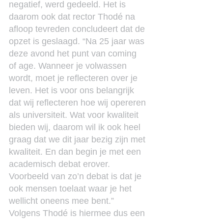
negatief, werd gedeeld. Het is 
daarom ook dat rector Thodé na 
afloop tevreden concludeert dat de 
opzet is geslaagd. “Na 25 jaar was 
deze avond het punt van coming 
of age. Wanneer je volwassen 
wordt, moet je reflecteren over je 
leven. Het is voor ons belangrijk 
dat wij reflecteren hoe wij opereren 
als universiteit. Wat voor kwaliteit 
bieden wij, daarom wil ik ook heel 
graag dat we dit jaar bezig zijn met 
kwaliteit. En dan begin je met een 
academisch debat erover. 
Voorbeeld van zo’n debat is dat je 
ook mensen toelaat waar je het 
wellicht oneens mee bent.”
Volgens Thodé is hiermee dus een 