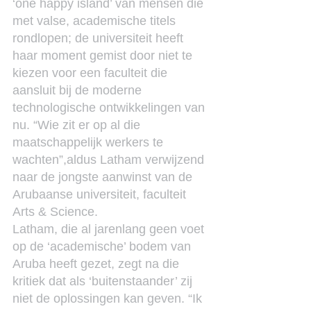
‘one happy island’ van mensen die 
met valse, academische titels 
rondlopen; de universiteit heeft 
haar moment gemist door niet te 
kiezen voor een faculteit die 
aansluit bij de moderne 
technologische ontwikkelingen van 
nu. “Wie zit er op al die 
maatschappelijk werkers te 
wachten”,aldus Latham verwijzend 
naar de jongste aanwinst van de 
Arubaanse universiteit, faculteit 
Arts & Science.
Latham, die al jarenlang geen voet 
op de ‘academische’ bodem van 
Aruba heeft gezet, zegt na die 
kritiek dat als ‘buitenstaander’ zij 
niet de oplossingen kan geven. “Ik 