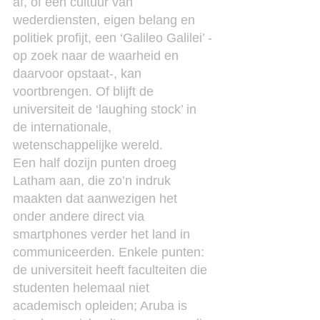
af, of een cultuur van 
wederdiensten, eigen belang en 
politiek profijt, een ‘Galileo Galilei’ -
op zoek naar de waarheid en 
daarvoor opstaat-, kan 
voortbrengen. Of blijft de 
universiteit de ‘laughing stock’ in 
de internationale, 
wetenschappelijke wereld.
Een half dozijn punten droeg 
Latham aan, die zo’n indruk 
maakten dat aanwezigen het 
onder andere direct via 
smartphones verder het land in 
communiceerden. Enkele punten: 
de universiteit heeft faculteiten die 
studenten helemaal niet 
academisch opleiden; Aruba is 