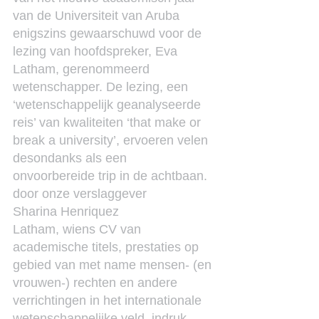
van de Universiteit van Aruba 
enigszins gewaarschuwd voor de 
lezing van hoofdspreker, Eva 
Latham, gerenommeerd 
wetenschapper. De lezing, een 
‘wetenschappelijk geanalyseerde 
reis’ van kwaliteiten ‘that make or 
break a university’, ervoeren velen 
desondanks als een 
onvoorbereide trip in de achtbaan.
door onze verslaggever
Sharina Henriquez
Latham, wiens CV van 
academische titels, prestaties op 
gebied van met name mensen- (en 
vrouwen-) rechten en andere 
verrichtingen in het internationale 
wetenschappelijke veld, indruk 