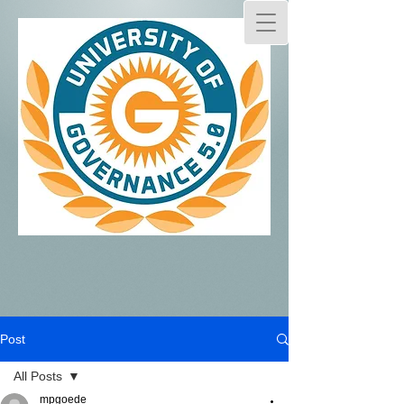
Post
All Posts
mpgoede