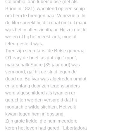
Colombia, aan tuberculose (net als 
Brion in 1821), wachtend op een schip 
om hem te brengen naar Venezuela. In 
de film spreekt hij dit citaat niet uit maar 
was het in alles zichtbaar. Hij zei niet te 
weten of hij het meest ziek, moe of 
teleurgesteld was.
Toen zijn secretaris, de Britse generaal 
O’Leary de brief las dat zijn “zoon”, 
maarschalk Sucre (35 jaar oud) was 
vermoord, gaf hij de strijd tegen de 
dood op. Bolívar was afgetreden omdat 
er jarenlang door zijn tegenstanders 
werd afgeschilderd als tyran en er 
geruchten werden verspreid dat hij 
monarchie wilde stichten. Het volk 
kwam tegen hem in opstand.
Zijn grote liefde, die hem meerdere 
keren het leven had gered, “Libertadora 