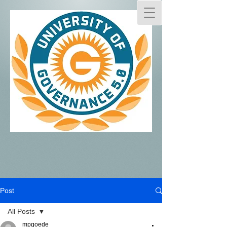
Post
All Posts
mpgoede