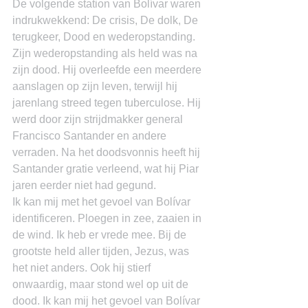
De volgende station van Bolívar waren 
indrukwekkend: De crisis, De dolk, De 
terugkeer, Dood en wederopstanding. 
Zijn wederopstanding als held was na 
zijn dood. Hij overleefde een meerdere 
aanslagen op zijn leven, terwijl hij 
jarenlang streed tegen tuberculose. Hij 
werd door zijn strijdmakker general 
Francisco Santander en andere 
verraden. Na het doodsvonnis heeft hij 
Santander gratie verleend, wat hij Piar 
jaren eerder niet had gegund.
Ik kan mij met het gevoel van Bolívar 
identificeren. Ploegen in zee, zaaien in 
de wind. Ik heb er vrede mee. Bij de 
grootste held aller tijden, Jezus, was 
het niet anders. Ook hij stierf 
onwaardig, maar stond wel op uit de 
dood. Ik kan mij het gevoel van Bolívar 