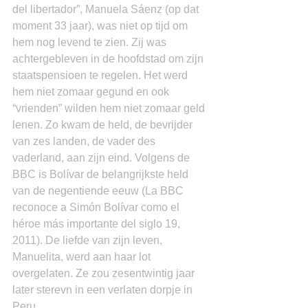
del libertador”, Manuela Sáenz (op dat 
moment 33 jaar), was niet op tijd om 
hem nog levend te zien. Zij was 
achtergebleven in de hoofdstad om zijn 
staatspensioen te regelen. Het werd 
hem niet zomaar gegund en ook 
“vrienden” wilden hem niet zomaar geld 
lenen. Zo kwam de held, de bevrijder 
van zes landen, de vader des 
vaderland, aan zijn eind. Volgens de 
BBC is Bolívar de belangrijkste held 
van de negentiende eeuw (La BBC 
reconoce a Simón Bolívar como el 
héroe más importante del siglo 19, 
2011). De liefde van zijn leven, 
Manuelita, werd aan haar lot 
overgelaten. Ze zou zesentwintig jaar 
later sterevn in een verlaten dorpje in 
Peru.