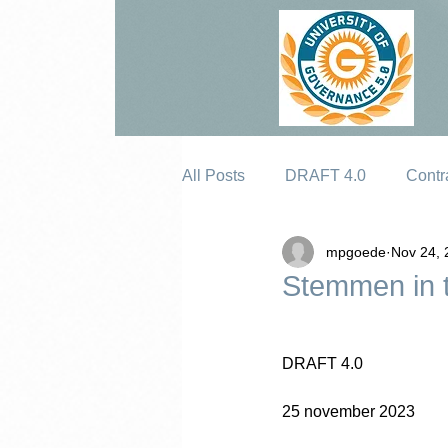
All Posts
DRAFT 4.0
Contr
mpgoede
Nov 24, 
Erosion
Stemmen in t
DRAFT 4.0
25 november 2023