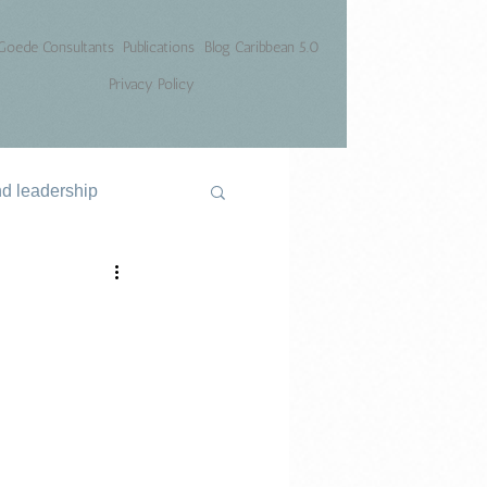
Goede Consultants
Publications
Blog Caribbean 5.0
Privacy Policy
nd leadership