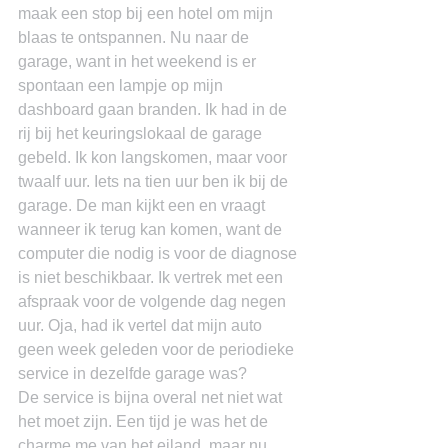
maak een stop bij een hotel om mijn 
blaas te ontspannen. Nu naar de 
garage, want in het weekend is er 
spontaan een lampje op mijn 
dashboard gaan branden. Ik had in de 
rij bij het keuringslokaal de garage 
gebeld. Ik kon langskomen, maar voor 
twaalf uur. Iets na tien uur ben ik bij de 
garage. De man kijkt een en vraagt 
wanneer ik terug kan komen, want de 
computer die nodig is voor de diagnose 
is niet beschikbaar. Ik vertrek met een 
afspraak voor de volgende dag negen 
uur. Oja, had ik vertel dat mijn auto 
geen week geleden voor de periodieke 
service in dezelfde garage was?
De service is bijna overal net niet wat 
het moet zijn. Een tijd je was het de 
charme me van het eiland, maar nu 