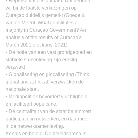
• Representatie is ontaard. Dat hebben 
wij bij de laatste verkiezingen op 
Curaçao duidelijk gemerkt (Goede & 
van de Meent, What constitutes a 
majority in Curacao Government? An 
analusis of the results of Curacao's 
March 2021 elections, 2021).
• De notie van een vast grondgebied en 
stabiele samenleving zijn ernstig 
verzwakt
• Globalisering en glocalisering (Think 
global and act local) verzwakken de 
nationale staat.
• Mediapolitiek bevordert vluchtigheid 
en faciliteert populisme.
• De centraliteit van de staat belemmert 
participatie in netwerken, en daarmee 
in de netwerksamenleving.
Kennis en beleid: De beleidsarena is 