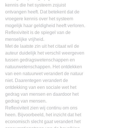
kennis die het systeem zojuist 
ontvangen heeft. Dat betekent dat de 
vroegere kennis over het systeem 
mogelijk haar geldigheid heeft verloren. 
Reflexiviteit is de spiegel van de 
menselijke vrijheid.
Met de laatste zin uit het citaat wil de 
auteur duidelijk het verschil weergeven 
tussen gedragswetenschappen en 
natuurwetenschappen. Het ontdekken 
van een natuurwet verandert de natuur 
niet. Daarentegen verandert de 
ontdekking van een sociale wet het 
gedrag van mensen en daardoor het 
gedrag van mensen.
Reflexiviteit zien wij continu om ons 
heen. Bijvoorbeeld, het inzicht dat het 
economisch slecht gaat verandert het 