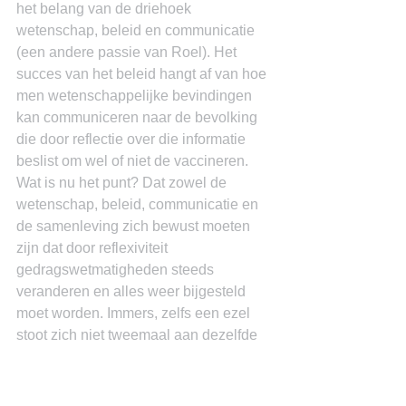
het belang van de driehoek 
wetenschap, beleid en communicatie 
(een andere passie van Roel). Het 
succes van het beleid hangt af van hoe 
men wetenschappelijke bevindingen 
kan communiceren naar de bevolking 
die door reflectie over die informatie 
beslist om wel of niet de vaccineren.
Wat is nu het punt? Dat zowel de 
wetenschap, beleid, communicatie en 
de samenleving zich bewust moeten 
zijn dat door reflexiviteit 
gedragswetmatigheden steeds 
veranderen en alles weer bijgesteld 
moet worden. Immers, zelfs een ezel 
stoot zich niet tweemaal aan dezelfde 
steen.
Dr. Miguel Goede