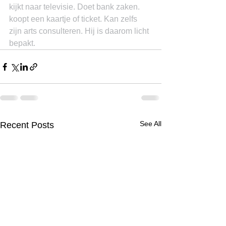
kijkt naar televisie. Doet bank zaken. 
koopt een kaartje of ticket. Kan zelfs 
zijn arts consulteren. Hij is daarom licht 
bepakt.
See All
Recent Posts