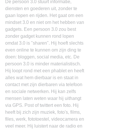
De persoon 3.0 stuurt informatie, 
diensten en goederen uit, zonder te 
gaan lopen en rijden. Het gaat om een 
mindset 3.0 en niet om het hebben van 
gadgets. Een persoon 3.0 zou best 
zonder gadget kunnen rond lopen 
omdat 3.0 is "sharen". Hij hoeft slechts 
even online te kunnen om zijn ding te 
doen: bloggen, social media, etc. De 
persoon 3.0 is minder materialistisch. 
Hij loopt rond met een phablet en heeft 
alles wat hem dierbaar is en staat in 
contact met zijn dierbaren via telefoon 
en sociale netwerken. Hij kan zelfs 
mensen laten weten waar hij uithangt 
via GPS. Post of twittert een foto. Hij 
heeft bij zich zijn muziek, foto's, films, 
files, werk, fototoestel, videocamera en 
veel meer. Hij luistert naar de radio en 