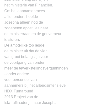
het ministerie van Financiën.
Om het aannameproces
af te ronden, hoefde
Josepha alleen nog de
zogeheten apostilles naar
de ministerraad en de gouverneur
te sturen.
De ambtelijke top legde
de minister uit dat de vier
van groot belang zijn voor
de voortgang van onder
meer de tewerkstellingsvergunningen
- onder andere
voor personeel van
aannemers bij het arbeidsintensieve
HDX Turnaround
2013 Project van de
Isla-raffinaderij - maar Josepha