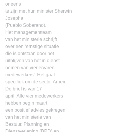
oneens
te zijn met hun minister Sherwin 
Josepha
(Pueblo Soberano).
Het managementteam
van het ministerie schrijft
over een ‘ernstige situatie
die is ontstaan door het
uitblijven van het in dienst
nemen van vier ervaren
medewerkers’. Het gaat
specifiek om de sector Arbeid.
De brief is van 17
april. Alle vier medewerkers
hebben begin maart
een positief advies gekregen
van het ministerie van
Bestuur, Planning en
Dienstverlening (BPD) en