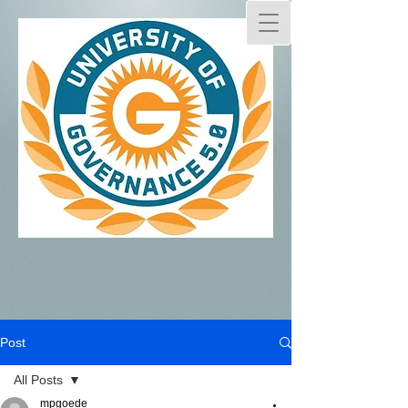
Post
All Posts
mpgoede