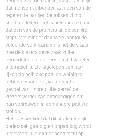
hebben voor de coalitie, vooral als blijkt 
dat mensen verbonden aan een van de 
regerende partijen betrokken zijn bij 
strafbare feiten. Het is niet ondenkbaar 
dat een van de partners uit de coalitie 
stapt. Met minder dan twee jaar tot de 
volgende verkiezingen is het de vraag 
hoe de kiezers deze zaak zullen 
beoordelen en of er een duidelijk beter 
alternatief is. De afgelopen tien jaar 
lijken de politieke partijen weinig te 
hebben veranderd, waardoor het 
gevoel van “more of the same” de 
kiezers verder kan ontmoedigen om 
hun vertrouwen in een andere partij te 
stellen.
Het is essentieel dat dit strafrechtelijk 
onderzoek grondig en onpartijdig wordt 
uitgevoerd. De burger heeft recht op 