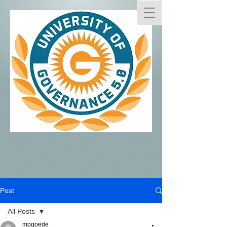
Post
All Posts
mpgoede