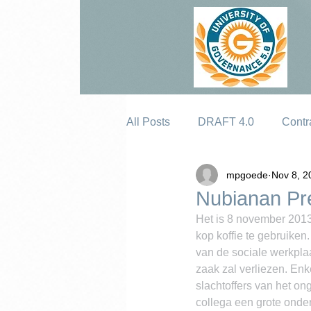
All Posts
DRAFT 4.0
Contr
mpgoede
Nov 8, 2
Erosion
Nubianan Pr
Het is 8 november 2013
kop koffie te gebruiken
van de sociale werkpla
zaak zal verliezen. Enk
slachtoffers van het on
collega een grote onde