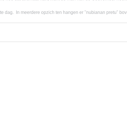
te dag.  In meerdere opzich ten hangen er "nubianan pretu" bov