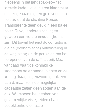
niet eens in het landspakket―het 
formele kader ligt al hjaren klaar maar 
er is zogenaamd geen geld voor―en 
helaas slaat de stichting Kòrsou 
Transparente geen deuk in een pakje 
boter. Terwijl andere srichtingen 
gewoon een verdienmodel lijken te 
zijn. Dit terwijl het juist de corruptie is 
die de (economische) ontwikkeling in 
de weg staat; zie de perikelen ron het 
heropenen van de raffinaderij. Maar 
vandaag vaart de koninklijke 
stoomboot de Annabaai binnen en de 
koning draagt tegenwoordig ook een 
baard, maar zelfs de mogelijke 
cadeautje zetten geen zoden aan de 
dijk. Wij moeten het hebben van 
gezamenlijke visie, leiderschap, 
betrokkenheid en actie.