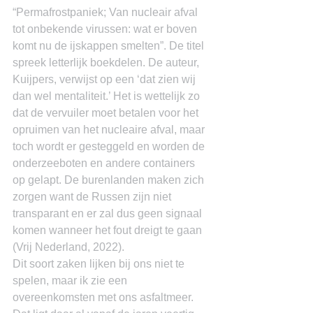
“Permafrostpaniek; Van nucleair afval 
tot onbekende virussen: wat er boven 
komt nu de ijskappen smelten”. De titel 
spreek letterlijk boekdelen. De auteur, 
Kuijpers, verwijst op een ‘dat zien wij 
dan wel mentaliteit.’ Het is wettelijk zo 
dat de vervuiler moet betalen voor het 
opruimen van het nucleaire afval, maar 
toch wordt er gesteggeld en worden de 
onderzeeboten en andere containers 
op gelapt. De burenlanden maken zich 
zorgen want de Russen zijn niet 
transparant en er zal dus geen signaal 
komen wanneer het fout dreigt te gaan 
(Vrij Nederland, 2022).
Dit soort zaken lijken bij ons niet te 
spelen, maar ik zie een 
overeenkomsten met ons asfaltmeer. 