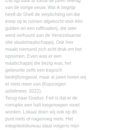
Dat ligt daar al vanaf de jaren veertig 
van de vorige eeuw. Wat ik begrijp 
heeft de Shell de verplichting om die 
troep op te ruimen afgekocht voor één 
gulden en een raffinaderij, die later 
werd verhuurd aan de Venezolaanse 
olie staatsmaatschappij. Ook hier 
maakt niemand zich echt druk om het 
opruimen. Even was er een 
maatschappij die bezig was, het 
gebeurde zelfs een tragisch 
bedrijfsongeval, maar al jaren horen wij 
er niets meer van (Kopzorgen 
asfaltmeer, 2022).
Terug naar Gradus. Feit is dat er de 
corruptie een halt toegeroepen moet 
worden. Lokaal doen wij ook op dit 
punt niets of nagenoeg niets. Het 
integriteitsbureau staat volgens mijn 