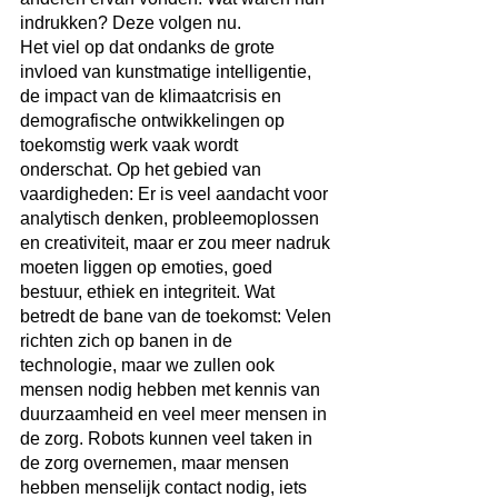
indrukken? Deze volgen nu.
Het viel op dat ondanks de grote 
invloed van kunstmatige intelligentie, 
de impact van de klimaatcrisis en 
demografische ontwikkelingen op 
toekomstig werk vaak wordt 
onderschat. Op het gebied van 
vaardigheden: Er is veel aandacht voor 
analytisch denken, probleemoplossen 
en creativiteit, maar er zou meer nadruk 
moeten liggen op emoties, goed 
bestuur, ethiek en integriteit. Wat 
betredt de bane van de toekomst: Velen 
richten zich op banen in de 
technologie, maar we zullen ook 
mensen nodig hebben met kennis van 
duurzaamheid en veel meer mensen in 
de zorg. Robots kunnen veel taken in 
de zorg overnemen, maar mensen 
hebben menselijk contact nodig, iets 