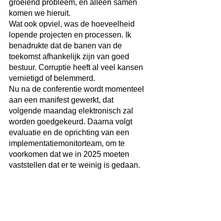
groeiend probleem, en alleen samen 
komen we hieruit.
Wat ook opviel, was de hoeveelheid 
lopende projecten en processen. Ik 
benadrukte dat de banen van de 
toekomst afhankelijk zijn van goed 
bestuur. Corruptie heeft al veel kansen 
vernietigd of belemmerd.
Nu na de conferentie wordt momenteel 
aan een manifest gewerkt, dat 
volgende maandag elektronisch zal 
worden goedgekeurd. Daarna volgt 
evaluatie en de oprichting van een 
implementatiemonitorteam, om te 
voorkomen dat we in 2025 moeten 
vaststellen dat er te weinig is gedaan.
Miguel Goede