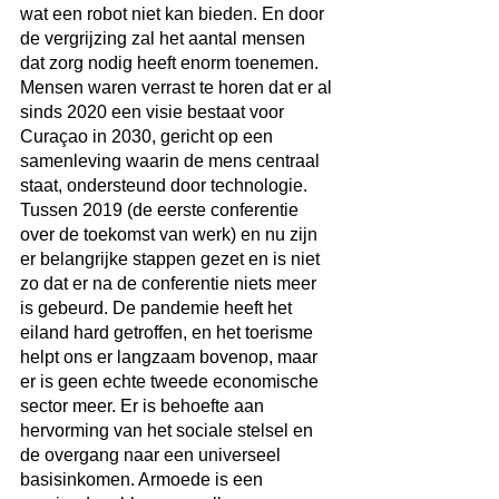
wat een robot niet kan bieden. En door 
de vergrijzing zal het aantal mensen 
dat zorg nodig heeft enorm toenemen.
Mensen waren verrast te horen dat er al 
sinds 2020 een visie bestaat voor 
Curaçao in 2030, gericht op een 
samenleving waarin de mens centraal 
staat, ondersteund door technologie. 
Tussen 2019 (de eerste conferentie 
over de toekomst van werk) en nu zijn 
er belangrijke stappen gezet en is niet 
zo dat er na de conferentie niets meer 
is gebeurd. De pandemie heeft het 
eiland hard getroffen, en het toerisme 
helpt ons er langzaam bovenop, maar 
er is geen echte tweede economische 
sector meer. Er is behoefte aan 
hervorming van het sociale stelsel en 
de overgang naar een universeel 
basisinkomen. Armoede is een 