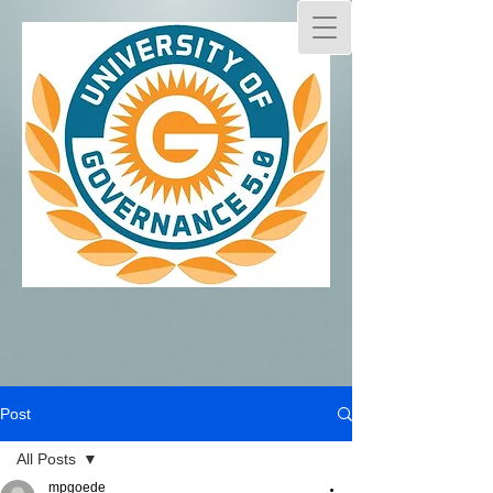
Post
All Posts
mpgoede