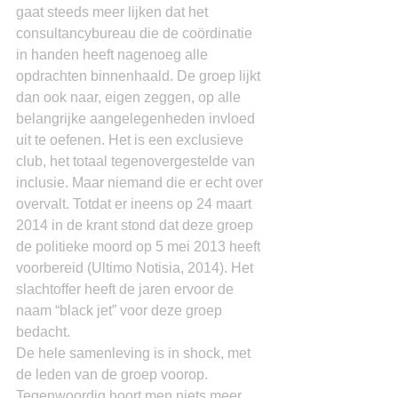
gaat steeds meer lijken dat het 
consultancybureau die de coördinatie 
in handen heeft nagenoeg alle 
opdrachten binnenhaald. De groep lijkt 
dan ook naar, eigen zeggen, op alle 
belangrijke aangelegenheden invloed 
uit te oefenen. Het is een exclusieve 
club, het totaal tegenovergestelde van 
inclusie. Maar niemand die er echt over 
overvalt. Totdat er ineens op 24 maart 
2014 in de krant stond dat deze groep 
de politieke moord op 5 mei 2013 heeft 
voorbereid (Ultimo Notisia, 2014). Het 
slachtoffer heeft de jaren ervoor de 
naam “black jet” voor deze groep 
bedacht.
De hele samenleving is in shock, met 
de leden van de groep voorop. 
Tegenwoordig hoort men niets meer 