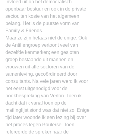
invloed uit op het democratisch 
openbaar bestuur en ook in de private 
sector, ten koste van het algemeen 
belang. Het is de puurste vorm van 
Family & Friends.
Maar ze zijn helaas niet de enige. Ook 
de Antillengroep vertoont veel van 
dezelfde kenmerken; een gesloten 
groep bestaande uit mannen en 
vrouwen uit alle sectoren van de 
samenleving, gecoördineerd door 
consultants. Na vele jaren werd ik voor 
het eerst uitgenodigd voor de 
boekbespreking van Verton. Toen ik 
dacht dat ik vanaf toen op de 
mailinglijst stond was dat niet zo. Enige 
tijd later woonde ik een lezing bij over 
het proces tegen Bouterse. Toen 
refereerde de spreker naar de 