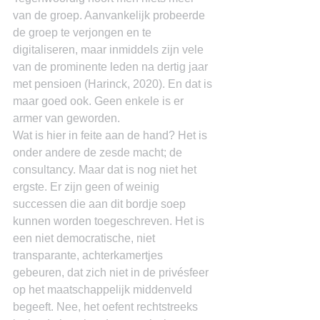
van de groep. Aanvankelijk probeerde 
de groep te verjongen en te 
digitaliseren, maar inmiddels zijn vele 
van de prominente leden na dertig jaar 
met pensioen (Harinck, 2020). En dat is 
maar goed ook. Geen enkele is er 
armer van geworden.
Wat is hier in feite aan de hand? Het is 
onder andere de zesde macht; de 
consultancy. Maar dat is nog niet het 
ergste. Er zijn geen of weinig 
successen die aan dit bordje soep 
kunnen worden toegeschreven. Het is 
een niet democratische, niet 
transparante, achterkamertjes 
gebeuren, dat zich niet in de privésfeer 
op het maatschappelijk middenveld 
begeeft. Nee, het oefent rechtstreeks 