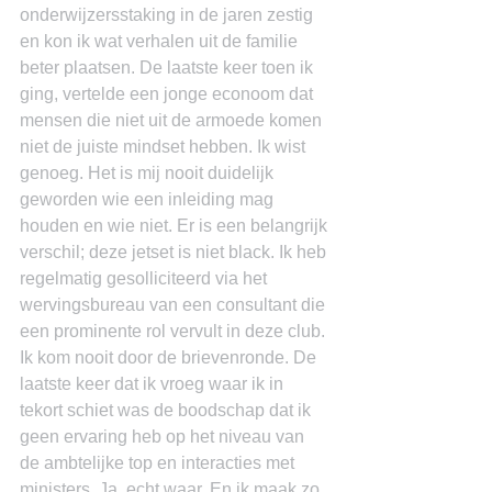
onderwijzersstaking in de jaren zestig 
en kon ik wat verhalen uit de familie 
beter plaatsen. De laatste keer toen ik 
ging, vertelde een jonge econoom dat 
mensen die niet uit de armoede komen 
niet de juiste mindset hebben. Ik wist 
genoeg. Het is mij nooit duidelijk 
geworden wie een inleiding mag 
houden en wie niet. Er is een belangrijk 
verschil; deze jetset is niet black. Ik heb 
regelmatig gesolliciteerd via het 
wervingsbureau van een consultant die 
een prominente rol vervult in deze club. 
Ik kom nooit door de brievenronde. De 
laatste keer dat ik vroeg waar ik in 
tekort schiet was de boodschap dat ik 
geen ervaring heb op het niveau van 
de ambtelijke top en interacties met 
ministers. Ja, echt waar. En ik maak zo 