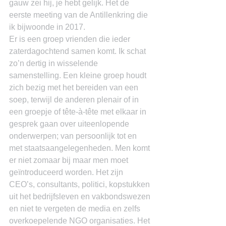
gauw zei hij, je hebt gelijk. Het de 
eerste meeting van de Antillenkring die 
ik bijwoonde in 2017.
Er is een groep vrienden die ieder 
zaterdagochtend samen komt. Ik schat 
zo’n dertig in wisselende 
samenstelling. Een kleine groep houdt 
zich bezig met het bereiden van een 
soep, terwijl de anderen plenair of in 
een groepje of tête-à-tête met elkaar in 
gesprek gaan over uiteenlopende 
onderwerpen; van persoonlijk tot en 
met staatsaangelegenheden. Men komt 
er niet zomaar bij maar men moet 
geïntroduceerd worden. Het zijn 
CEO’s, consultants, politici, kopstukken 
uit het bedrijfsleven en vakbondswezen 
en niet te vergeten de media en zelfs 
overkoepelende NGO organisaties. Het 