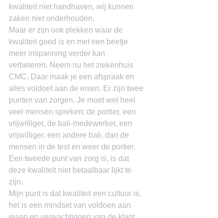
kwaliteit niet handhaven, wij kunnen 
zaken niet onderhouden.
Maar er zijn ook plekken waar de 
kwaliteit goed is en met een beetje 
meer inspanning verder kan 
verbeteren. Neem nu het ziekenhuis 
CMC. Daar maak je een afspraak en 
alles voldoet aan de eisen. Er zijn twee 
punten van zorgen. Je moet wel heel 
veel mensen spreken: de portier, een 
vrijwilliger, de bali-medewerker, een 
vrijwilliger, een andere bali, dan de 
mensen in de test en weer de portier. 
Een tweede punt van zorg is, is dat 
deze kwaliteit niet betaalbaar lijkt te 
zijn.
Mijn punt is dat kwaliteit een cultuur is, 
het is een mindset van voldoen aan 
eisen en verwachtingen van de klant 