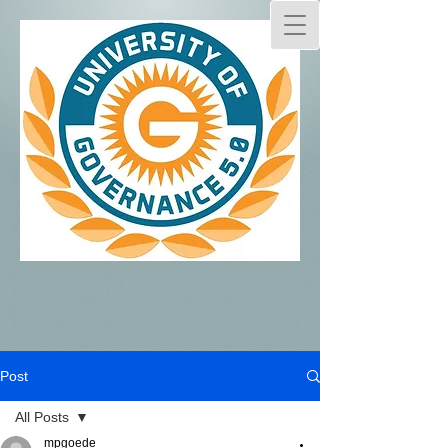
Post
All Posts
mpgoede