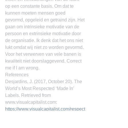
op een constante basis. Om dat te 
kunnen moeten mensen goed 
gevormd, opgeleid en getraind zijn. Het 
gaan om intrinsieke motivatie van de 
persoon en extrinsieke motivatie door 
de organisatie. Ik denk dat het ons niet 
lukt omdat wij niet zo worden gevormd. 
Voor het verwerven van vele banen is 
kwaliteit niet doorslaggevend. Correct 
me if I am wrong.
References
Desjardins, J. (2017, October 20). The 
World’s Most Respected ‘Made In’ 
Labels. Retrieved from 
www.visualcapitalist.com: 
https://www.visualcapitalist.com/respect
ed-made-in-labels-country/
Dr. Miguel Goede