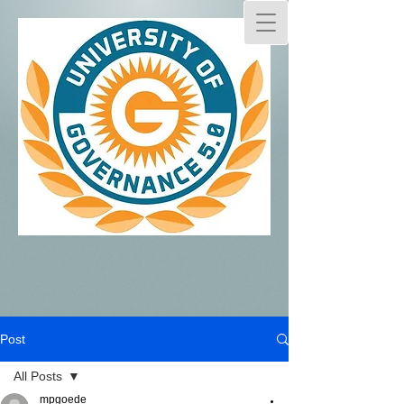
Post
All Posts
mpgoede