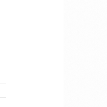
cracy Is Not the