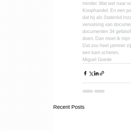
minder. Wat wel naar v
Koophandel. En een paa
dat hij als Statenlid i
vervalsing van document
documenten 34 gefalsifi
doen. Dan moet ik mijn
Dat zou heel jammer zij
een kam scheren.
Miguel Goede
Recent Posts