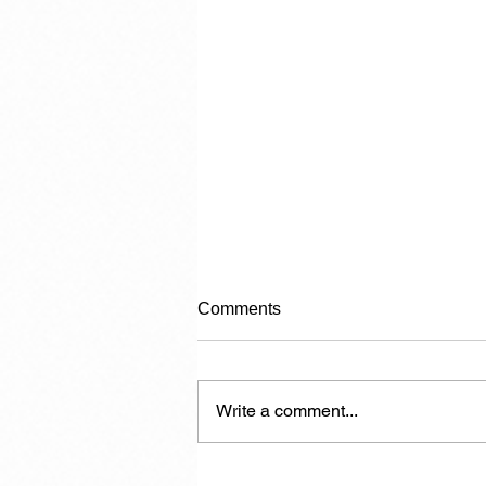
Comments
Write a comment...
Another 7,000 Hotel Rooms in