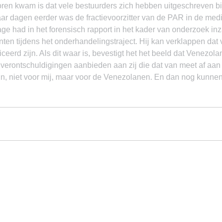
oren kwam is dat vele bestuurders zich hebben uitgeschreven b
r dagen eerder was de fractievoorzitter van de PAR in de media
nzage had in het forensisch rapport in het kader van onderzoek in
en tijdens het onderhandelingstraject. Hij kan verklappen dat 
ceerd zijn. Als dit waar is, bevestigt het het beeld dat Venezol
 verontschuldigingen aanbieden aan zij die dat van meet af aan
n, niet voor mij, maar voor de Venezolanen. En dan nog kunnen 