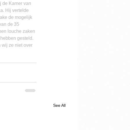
ij de Kamer van 
. Hij vertelde 
zake de mogelijk 
van de 35 
anen louche zaken 
 hebben gesteld. 
wij ze niet over 
See All