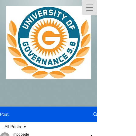
Post
All Posts
mpgoede