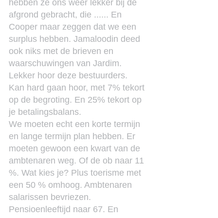
hebben ze ons weer lekker bij de 
afgrond gebracht, die ...... En 
Cooper maar zeggen dat we een 
surplus hebben. Jamaloodin deed 
ook niks met de brieven en 
waarschuwingen van Jardim. 
Lekker hoor deze bestuurders. 
Kan hard gaan hoor, met 7% tekort 
op de begroting. En 25% tekort op 
je betalingsbalans.
We moeten echt een korte termijn 
en lange termijn plan hebben. Er 
moeten gewoon een kwart van de 
ambtenaren weg. Of de ob naar 11 
%. Wat kies je? Plus toerisme met 
een 50 % omhoog. Ambtenaren 
salarissen bevriezen. 
Pensioenleeftijd naar 67. En 