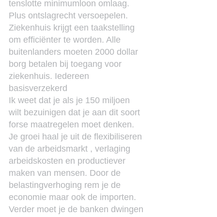
tenslotte minimumloon omlaag. 
Plus ontslagrecht versoepelen. 
Ziekenhuis krijgt een taakstelling 
om efficiënter te worden. Alle 
buitenlanders moeten 2000 dollar 
borg betalen bij toegang voor 
ziekenhuis. Iedereen 
basisverzekerd
Ik weet dat je als je 150 miljoen 
wilt bezuinigen dat je aan dit soort 
forse maatregelen moet denken.
Je groei haal je uit de flexibiliseren 
van de arbeidsmarkt , verlaging 
arbeidskosten en productiever 
maken van mensen. Door de 
belastingverhoging rem je de 
economie maar ook de importen.
Verder moet je de banken dwingen 