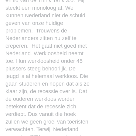
en lid van de Think Tank 3.0.  Hij 
steekt een monoloog af: We 
kunnen Nederland niet de schuld 
geven van onze huidige 
problemen.  Trouwens de 
Nederlanders zitten nu zelf te 
creperen.  Het gaat niet goed met 
Nederland. Werkloosheid neemt 
toe. Hun werkloosheid onder 45 
plussers steeg behoorlijk. De 
jeugd is al helemaal werkloos. Die 
gaan studeren en hopen dat als ze 
klaar zijn, de recessie over is. Dat 
de ouderen werkloos worden 
betekent dat de recessie zich 
verdiept. Dus vanuit die hoek 
zullen we geen groei van toeristen 
verwachten. Terwijl Nederland 