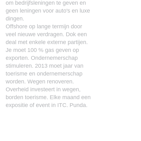
om bedrijfsleningen te geven en 
geen leningen voor auto's en luxe 
dingen.
Offshore op lange termijn door 
veel nieuwe verdragen. Dok een 
deal met enkele externe partijen.
Je moet 100 % gas geven op 
exporten. Ondernemerschap 
stimuleren. 2013 moet jaar van 
toerisme en ondernemerschap 
worden. Wegen renoveren. 
Overheid investeert in wegen, 
borden toerisme. Elke maand een 
expositie of event in ITC. Punda. 
CTDB moet omschakelen
Het geld krijg je door die 
ambtenaren te ontslaan! 
Automatiseringsplan bij overheid. 