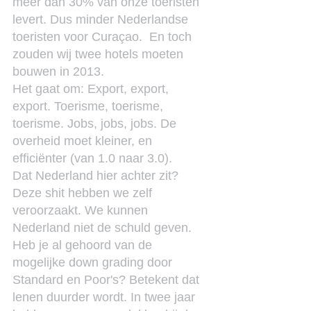
meer dan 30% van onze toeristen 
levert. Dus minder Nederlandse 
toeristen voor Curaçao.  En toch 
zouden wij twee hotels moeten 
bouwen in 2013.
Het gaat om: Export, export, 
export. Toerisme, toerisme, 
toerisme. Jobs, jobs, jobs. De 
overheid moet kleiner, en 
efficiënter (van 1.0 naar 3.0).
Dat Nederland hier achter zit? 
Deze shit hebben we zelf 
veroorzaakt. We kunnen 
Nederland niet de schuld geven. 
Heb je al gehoord van de 
mogelijke down grading door 
Standard en Poor's? Betekent dat 
lenen duurder wordt. In twee jaar 