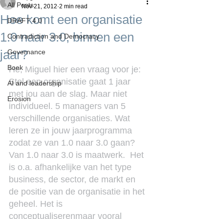
All Posts
Nov 21, 2012
2 min read
Hoe komt een organisatie
DRAFT 4.0
1.0 naar 3.0, binnen een
Contradiction and Democracy
jaar?
Governance
Boek
He, Miguel hier een vraag voor je: 
Stel een organisatie gaat 1 jaar 
AI and leadership
met jou aan de slag. Maar niet 
Erosion
individueel. 5 managers van 5 
verschillende organisaties. Wat 
leren ze in jouw jaarprogramma 
zodat ze van 1.0 naar 3.0 gaan?
Van 1.0 naar 3.0 is maatwerk.  Het 
is o.a. afhankelijke van het type 
business, de sector, de markt en 
de positie van de organisatie in het 
geheel. Het is 
conceptualiserenmaar vooral 