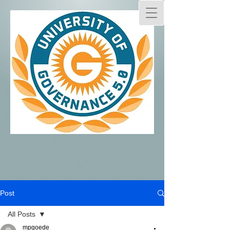
Post
All Posts
mpgoede